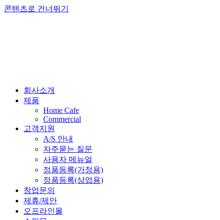
콘텐츠로 건너뛰기
회사소개
제품
Home Cafe
Commercial
고객지원
A/S 안내
자주묻는 질문
사용자 메뉴얼
정품등록(가정용)
정품등록(상업용)
창업문의
제휴/제안
오프라인몰