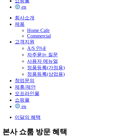
쇼핑몰
en
회사소개
제품
Home Cafe
Commercial
고객지원
A/S 안내
자주묻는 질문
사용자 메뉴얼
정품등록(가정용)
정품등록(상업용)
창업문의
제휴/제안
오프라인몰
쇼핑몰
en
이달의 혜택
본사 쇼룸 방문 혜택