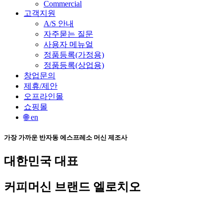
Commercial
고객지원
A/S 안내
자주묻는 질문
사용자 메뉴얼
정품등록(가정용)
정품등록(상업용)
창업문의
제휴/제안
오프라인몰
쇼핑몰
🌐 en
가장 가까운 반자동 에스프레소 머신 제조사
대한민국 대표
커피머신 브랜드 엘로치오