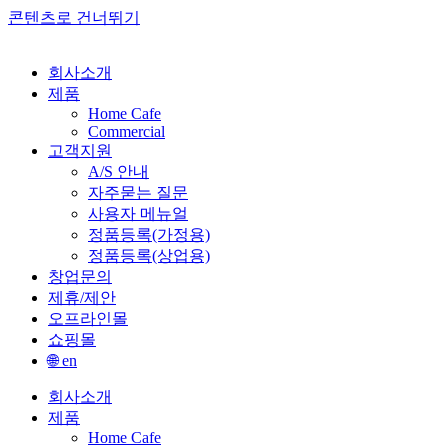
콘텐츠로 건너뛰기
회사소개
제품
Home Cafe
Commercial
고객지원
A/S 안내
자주묻는 질문
사용자 메뉴얼
정품등록(가정용)
정품등록(상업용)
창업문의
제휴/제안
오프라인몰
쇼핑몰
🌐 en
회사소개
제품
Home Cafe