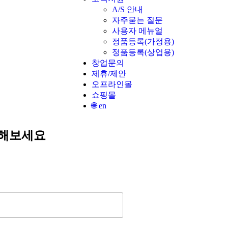
A/S 안내
자주묻는 질문
사용자 메뉴얼
정품등록(가정용)
정품등록(상업용)
창업문의
제휴/제안
오프라인몰
쇼핑몰
🌐 en
상담해보세요