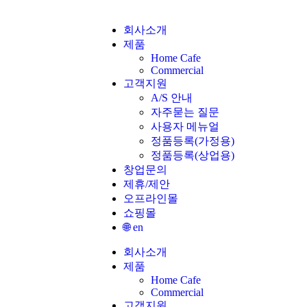
회사소개
제품
Home Cafe
Commercial
고객지원
A/S 안내
자주묻는 질문
사용자 메뉴얼
정품등록(가정용)
정품등록(상업용)
창업문의
제휴/제안
오프라인몰
쇼핑몰
🌐 en
회사소개
제품
Home Cafe
Commercial
고객지원