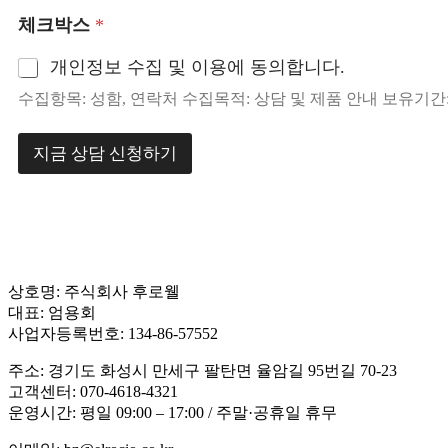
체크박스
*
개인정보 수집 및 이용에 동의합니다.
수집항목: 성함, 연락처 수집목적: 상담 및 제품 안내 보유기간:
지금 상담 신청하기
상호명: 주식회사 후로웰
대표: 엄용회
사업자등록번호: 134-86-57552
주소: 경기도 화성시 만세구 팔탄면 율암길 95번길 70-23
고객센터: 070-4618-4321
운영시간: 평일 09:00 – 17:00 / 주말·공휴일 휴무