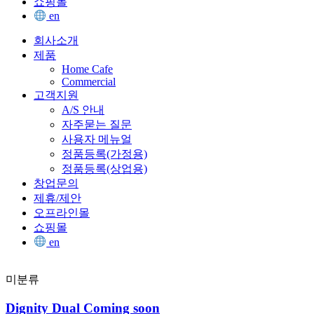
쇼핑몰
en
회사소개
제품
Home Cafe
Commercial
고객지원
A/S 안내
자주묻는 질문
사용자 메뉴얼
정품등록(가정용)
정품등록(상업용)
창업문의
제휴/제안
오프라인몰
쇼핑몰
en
미분류
Dignity Dual Coming soon