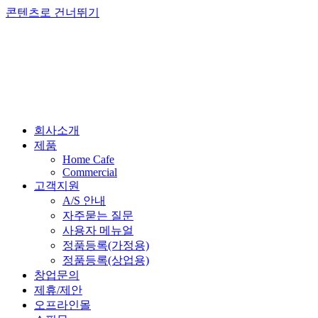
콘텐츠로 건너뛰기
회사소개
제품
Home Cafe
Commercial
고객지원
A/S 안내
자주묻는 질문
사용자 메뉴얼
정품등록(가정용)
정품등록(상업용)
창업문의
제휴/제안
오프라인몰