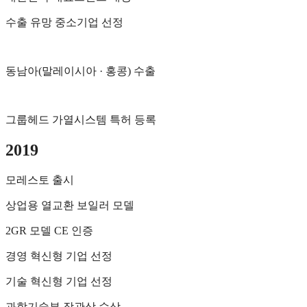
수출 유망 중소기업 선정
동남아(말레이시아 · 홍콩) 수출
그룹헤드 가열시스템 특허 등록
2019
모레스토 출시
상업용 열교환 보일러 모델
2GR 모델 CE 인증
경영 혁신형 기업 선정
기술 혁신형 기업 선정
과학기술부 장관상 수상