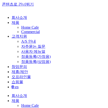
콘텐츠로 건너뛰기
회사소개
제품
Home Cafe
Commercial
고객지원
A/S 안내
자주묻는 질문
사용자 메뉴얼
정품등록(가정용)
정품등록(상업용)
창업문의
제휴/제안
오프라인몰
쇼핑몰
🌐 en
회사소개
제품
Home Cafe