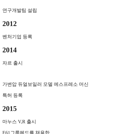
연구개발팀 설립
2012
벤처기업 등록
2014
자르 출시
가변압 듀얼보일러 모델 에스프레소 머신
특허 등록
2015
마누스 V,R 출시
E61그룹헤드를 채용한