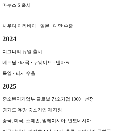
마누스 S 출시
사우디 아라비아 · 일본 · 대만 수출
2024
디그니티 듀얼 출시
베트남 · 태국 · 쿠웨이트 · 덴마크
독일 · 피지 수출
2025
중소벤처기업부 글로벌 강소기업 1000+ 선정
경기도 유망 중소기업 재지정
중국, 미국, 스페인, 말레이시아, 인도네시아