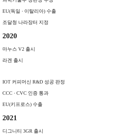
EU(독일 · 이탈리아) 수출
조달청 나라장터 지정
2020
마누스 V2 출시
라겐 출시
IOT 커피머신 R&D 성공 판정
CCC
· CVC 인증 통과
EU(키프로스) 수출
2021
디그니티 3GR 출시